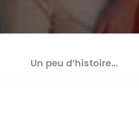
Un peu d’histoire…