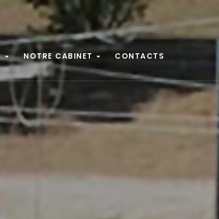
?
NOTRE CABINET
CONTACTS